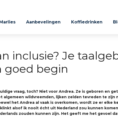
 Marlies
Aanbevelingen
Koffiedrinken
B
an inclusie? Je taalg
n goed begin
huldige vraag, toch? Niet voor Andrea. Ze is geboren en g
et algemeen wildvreemden, lijken zelden tevreden te zijn 
oewel het Andrea al vaak is overkomen, wordt ze er elke 
klinkt alsof ik nooit écht uit Nederland zou kunnen komen
derlands zouden kunnen zijn. Het geeft me het gevoel dat i