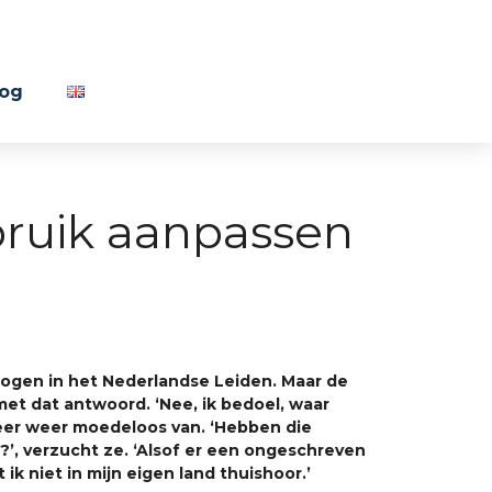
log
ebruik aanpassen
etogen in het Nederlandse Leiden. Maar de
met dat antwoord. ‘Nee, ik bedoel, waar
keer weer moedeloos van. ‘Hebben die
?’, verzucht ze. ‘Alsof er een ongeschreven
k niet in mijn eigen land thuishoor.’