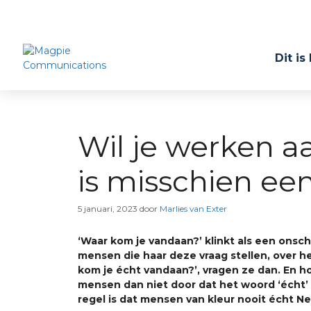
Dit is
Wil je werken a
is misschien ee
5 januari, 2023
door
Marlies van Exter
‘Waar kom je vandaan?’ klinkt als een onsc
mensen die haar deze vraag stellen, over h
kom je écht vandaan?’, vragen ze dan. En h
mensen dan niet door dat het woord ‘écht’ 
regel is dat mensen van kleur nooit écht Ne