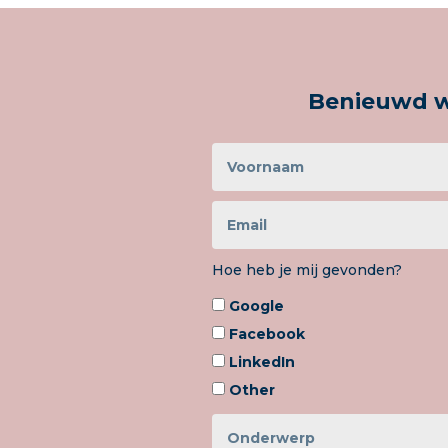
Benieuwd w
Hoe heb je mij gevonden?
Google
Facebook
LinkedIn
Other