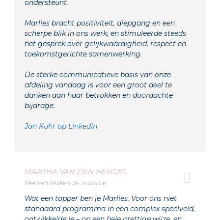
ondersteunt.
Marlies bracht positiviteit, diepgang en een
scherpe blik in ons werk, en stimuleerde steeds
het gesprek over gelijkwaardigheid, respect en
toekomstgerichte samenwerking.
De sterke communicatieve basis van onze
afdeling vandaag is voor een groot deel te
danken aan haar betrokken en doordachte
bijdrage.
Jan Kuhr op LinkedIn
MARTHA VAN DEN HENGEL
Mensen Maken de Transitie
Wat een topper ben je Marlies. Voor ons niet
standaard programma in een complex speelveld,
ontwikkelde je – op een hele prettige wijze, en