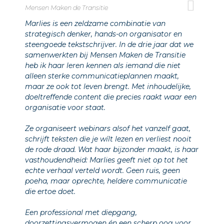
Mensen Maken de Transitie
Marlies is een zeldzame combinatie van
strategisch denker, hands-on organisator en
steengoede tekstschrijver. In de drie jaar dat we
samenwerkten bij Mensen Maken de Transitie
heb ik haar leren kennen als iemand die niet
alleen sterke communicatieplannen maakt,
maar ze ook tot leven brengt. Met inhoudelijke,
doeltreffende content die precies raakt waar een
organisatie voor staat.
Ze organiseert webinars alsof het vanzelf gaat,
schrijft teksten die je wílt lezen en verliest nooit
de rode draad. Wat haar bijzonder maakt, is haar
vasthoudendheid: Marlies geeft niet op tot het
echte verhaal verteld wordt. Geen ruis, geen
poeha, maar oprechte, heldere communicatie
die ertoe doet.
Een professional met diepgang,
doorzettingsvermogen én een scherp oog voor