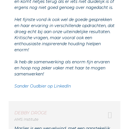
en komt netjes terug als er iets niet duidelijk is of
ergens nog niet goed genoeg over nagedacht is.
Het fijnste vond ik ook wel de goede gesprekken
en haar ervaring in verschillende opdrachten, dat
droeg echt bij aan onze uiteindelijke resultaten.
Kritische vragen, maar vooral ook een
enthousiaste inspirerende houding hielpen
enorm!
Ik heb de samenwerking als enorm fijn ervaren
en hoop nog zeker vaker met haar te mogen
samenwerken!
Sander Oudbier op LinkedIn
DEBBY DRÖGE
AMS Institute
Marlies is een wervelwind, met een aanstekelijk