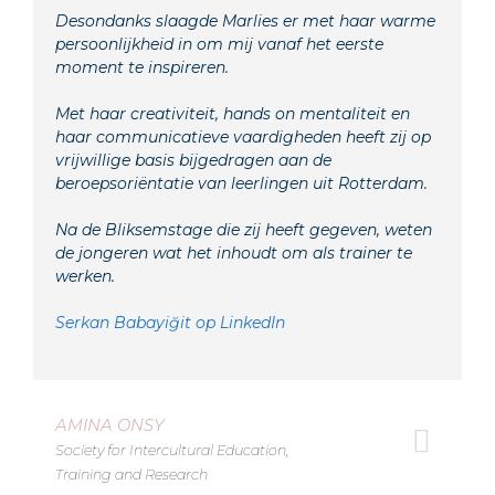
Desondanks slaagde Marlies er met haar warme
persoonlijkheid in om mij vanaf het eerste
moment te inspireren.
Met haar creativiteit, hands on mentaliteit en
haar communicatieve vaardigheden heeft zij op
vrijwillige basis bijgedragen aan de
beroepsoriëntatie van leerlingen uit Rotterdam.
Na de Bliksemstage die zij heeft gegeven, weten
de jongeren wat het inhoudt om als trainer te
werken.
Serkan Babayiğit op LinkedIn
AMINA ONSY
Society for Intercultural Education,
Training and Research