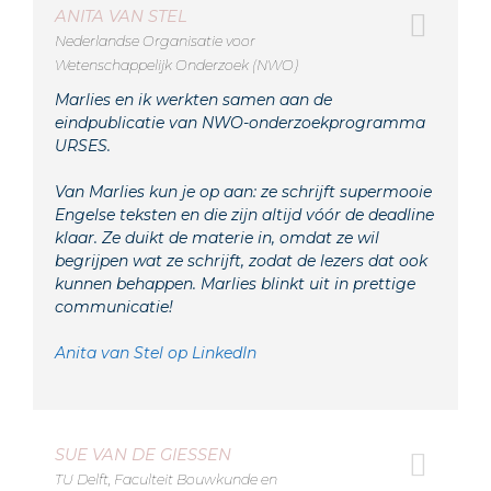
ANITA VAN STEL
Nederlandse Organisatie voor
Wetenschappelijk Onderzoek (NWO)
Marlies en ik werkten samen aan de
eindpublicatie van NWO-onderzoekprogramma
URSES.
Van Marlies kun je op aan: ze schrijft supermooie
Engelse teksten en die zijn altijd vóór de deadline
klaar. Ze duikt de materie in, omdat ze wil
begrijpen wat ze schrijft, zodat de lezers dat ook
kunnen behappen. Marlies blinkt uit in prettige
communicatie!
Anita van Stel op LinkedIn
SUE VAN DE GIESSEN
TU Delft, Faculteit Bouwkunde en