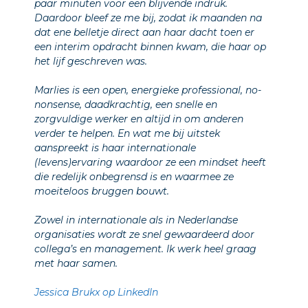
paar minuten voor een blijvende indruk.
Daardoor bleef ze me bij, zodat ik maanden na
dat ene belletje direct aan haar dacht toen er
een interim opdracht binnen kwam, die haar op
het lijf geschreven was.
Marlies is een open, energieke professional, no-
nonsense, daadkrachtig, een snelle en
zorgvuldige werker en altijd in om anderen
verder te helpen. En wat me bij uitstek
aanspreekt is haar internationale
(levens)ervaring waardoor ze een mindset heeft
die redelijk onbegrensd is en waarmee ze
moeiteloos bruggen bouwt.
Zowel in internationale als in Nederlandse
organisaties wordt ze snel gewaardeerd door
collega’s en management. Ik werk heel graag
met haar samen.
Jessica Brukx op LinkedIn