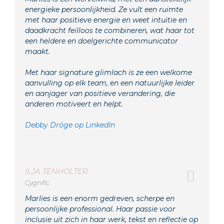
energieke persoonlijkheid. Ze vult een ruimte
met haar positieve energie en weet intuïtie en
daadkracht feilloos te combineren, wat haar tot
een heldere en doelgerichte communicator
maakt.
Met haar signature glimlach is ze een welkome
aanvulling op elk team, en een natuurlijke leider
en aanjager van positieve verandering, die
anderen motiveert en helpt.
Debby Dröge op LinkedIn
ILJA TENHOLTER
Cygnific
Marlies is een enorm gedreven, scherpe en
persoonlijke professional. Haar passie voor
inclusie uit zich in haar werk, tekst en reflectie op