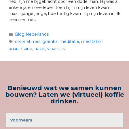
heb, zijn me bijgebracht door een dode man. Hij was al
enkele jaren overleden toen hij in mijn leven kwam,
maar tjonge jonge, hoe heftig kwam hij mijn leven in. Ik
herinner me…
Blog Nederlands
coronatimes
,
goenka
,
meditatie
,
meditation
,
quarantaine
,
travel
,
vipassana
Benieuwd wat we samen kunnen
bouwen? Laten we (virtueel) koffie
drinken.