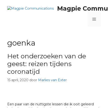
Magpie Commun
goenka
Het onderzoeken van de
geest: reizen tijdens
coronatijd
15 april, 2020
door
Marlies van Exter
Een paar van de nuttigste lessen die ik ooit geleerd