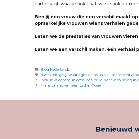
hart draagt, waar je ook gaat, wie je ook ontmoet
Ben jij een vrouw die een verschil maakt op
opmerkelijke vrouwen wiens verhalen gedee
Laten we de prestaties van vrouwen vieren e
Laten we een verschil maken, één verhaal pe
Blog Nederlands
diversiteit
,
gelijkwaardigheid
,
inclusie
,
klimaatrechtvaar
Inclusieve communicatie: een brug naar verbinding in e
Transformative Tales: Esther Xosei
Benieuwd w