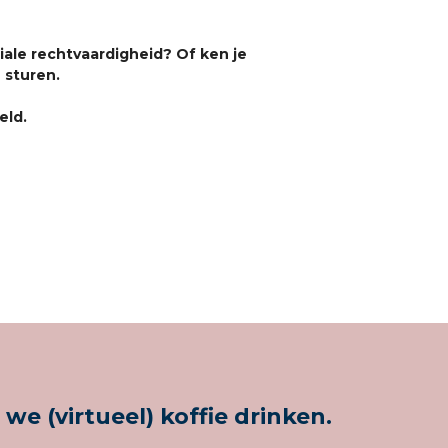
iale rechtvaardigheid? Of ken je
 sturen.
eld.
(virtueel) koffie drinken.