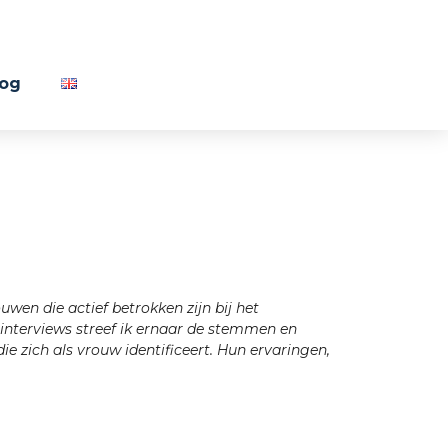
log
wen die actief betrokken zijn bij het
interviews streef ik ernaar de stemmen en
e zich als vrouw identificeert. Hun ervaringen,