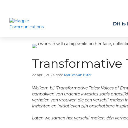
Dit is
Transformative 
22 april, 2024
door
Marlies van Exter
Welkom bij ‘Transformative Tales: Voices of Empo
aanpakken van urgente kwesties zoals ongelijkh
verhalen van vrouwen die een verschil maken in 
inzichten en initiatieven zijn onschatbare inspi
Laten we samen het verschil maken, één verhaal