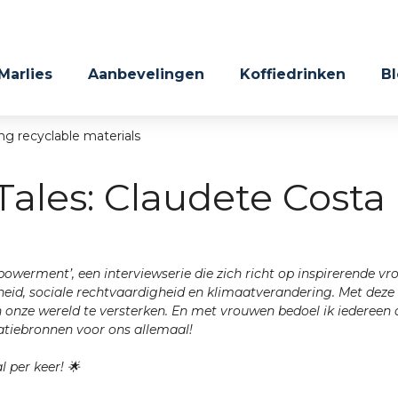
 Marlies
Aanbevelingen
Koffiedrinken
B
Tales: Claudete Costa
werment’, een interviewserie die zich richt op inspirerende vrou
eid, sociale rechtvaardigheid en klimaatverandering. Met deze 
onze wereld te versterken. En met vrouwen bedoel ik iedereen di
ratiebronnen voor ons allemaal!
 per keer! 🌟