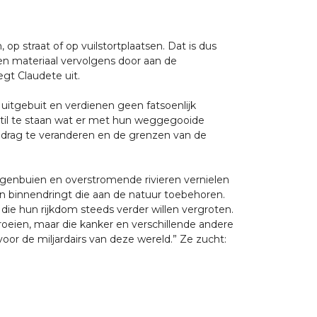
, op straat of op vuilstortplaatsen. Dat is dus
n materiaal vervolgens door aan de
gt Claudete uit.
uitgebuit en verdienen geen fatsoenlijk
til te staan wat er met hun weggegooide
gedrag te veranderen en de grenzen van de
regenbuien en overstromende rivieren vernielen
en binnendringt die aan de natuur toebehoren.
 die hun rijkdom steeds verder willen vergroten.
roeien, maar die kanker en verschillende andere
oor de miljardairs van deze wereld.” Ze zucht: