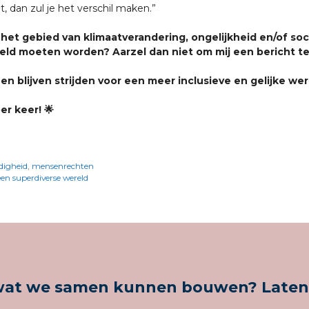
, dan zul je het verschil maken.”
 het gebied van klimaatverandering, ongelijkheid en/of soc
ld moeten worden? Aarzel dan niet om mij een bericht te
n blijven strijden voor een meer inclusieve en gelijke wer
r keer! 🌟
digheid
,
mensenrechten
en superdiverse wereld
at we samen kunnen bouwen? Laten we 