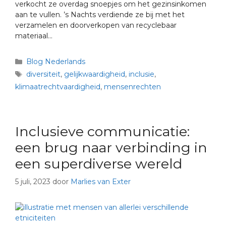
verkocht ze overdag snoepjes om het gezinsinkomen
aan te vullen. ’s Nachts verdiende ze bij met het
verzamelen en doorverkopen van recyclebaar
materiaal…
Blog Nederlands
diversiteit
,
gelijkwaardigheid
,
inclusie
,
klimaatrechtvaardigheid
,
mensenrechten
Inclusieve communicatie:
een brug naar verbinding in
een superdiverse wereld
5 juli, 2023
door
Marlies van Exter