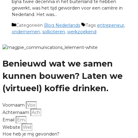
bijna twee decennia in het buitenland te hebben
gewerkt, was het tijd geworden voor een carrière in
Nederland. Het was…
Categorieën
Blog Nederlands
Tags
entrepeneur
,
ondernemen
,
solliciteren
,
werkzoekend
Benieuwd wat we samen
kunnen bouwen? Laten we
(virtueel) koffie drinken.
Voornaam
Achternaam
Email
Website
Hoe heb je mij gevonden?