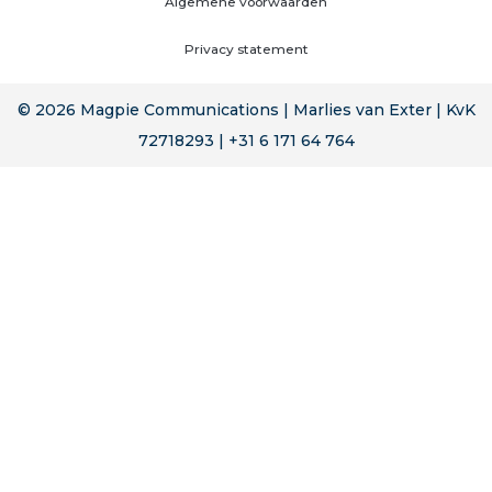
Algemene voorwaarden
Privacy statement
© 2026 Magpie Communications | Marlies van Exter | KvK
72718293 | +31 6 171 64 764