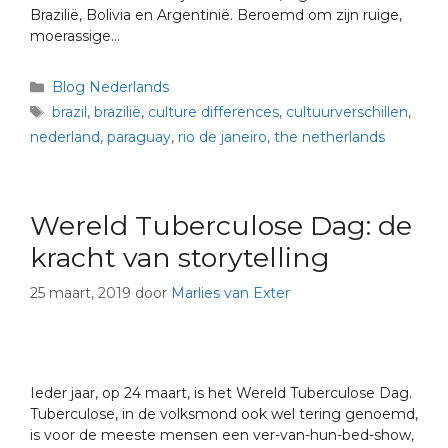
Brazilië, Bolivia en Argentinië. Beroemd om zijn ruige,
moerassige…
Blog Nederlands
brazil
,
brazilië
,
culture differences
,
cultuurverschillen
,
nederland
,
paraguay
,
rio de janeiro
,
the netherlands
Wereld Tuberculose Dag: de
kracht van storytelling
25 maart, 2019
door
Marlies van Exter
Ieder jaar, op 24 maart, is het Wereld Tuberculose Dag.
Tuberculose, in de volksmond ook wel tering genoemd,
is voor de meeste mensen een ver-van-hun-bed-show,