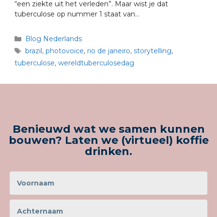
“een ziekte uit het verleden”. Maar wist je dat
tuberculose op nummer 1 staat van…
Blog Nederlands
brazil
,
photovoice
,
rio de janeiro
,
storytelling
,
tuberculose
,
wereldtuberculosedag
Benieuwd wat we samen kunnen
bouwen? Laten we (virtueel) koffie
drinken.