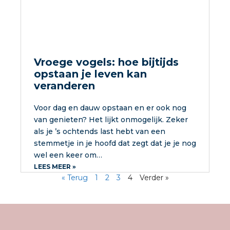
Vroege vogels: hoe bijtijds
opstaan je leven kan
veranderen
Voor dag en dauw opstaan en er ook nog
van genieten? Het lijkt onmogelijk. Zeker
als je ’s ochtends last hebt van een
stemmetje in je hoofd dat zegt dat je je nog
wel een keer om…
LEES MEER »
« Terug
1
2
3
4
Verder »