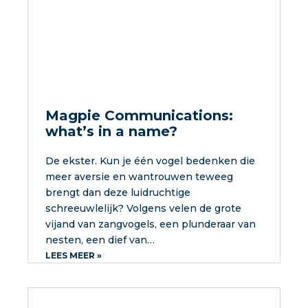
Magpie Communications:
what’s in a name?
De ekster. Kun je één vogel bedenken die
meer aversie en wantrouwen teweeg
brengt dan deze luidruchtige
schreeuwlelijk? Volgens velen de grote
vijand van zangvogels, een plunderaar van
nesten, een dief van…
LEES MEER »