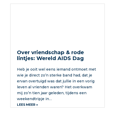
Over vriendschap & rode
lintjes: Wereld AIDS Dag
Heb je ooit wel eens iemand ontmoet met
wie je direct zo’n sterke band had, dat je
ervan overtuigd was dat jullie in een vorig
leven al vrienden waren? Het overkwam
mij zo’n tien jaar geleden, tijdens een
weekendtripje in…
LEES MEER »