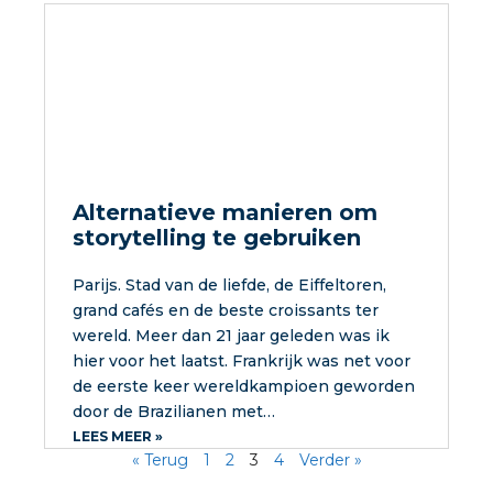
Alternatieve manieren om
storytelling te gebruiken
Parijs. Stad van de liefde, de Eiffeltoren,
grand cafés en de beste croissants ter
wereld. Meer dan 21 jaar geleden was ik
hier voor het laatst. Frankrijk was net voor
de eerste keer wereldkampioen geworden
door de Brazilianen met…
LEES MEER »
« Terug
1
2
3
4
Verder »